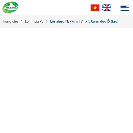
Lõi nhựa PE 77mm(3'') x 5.0mm đục lỗ (key)
Trang chủ
Lõi nhựa PE