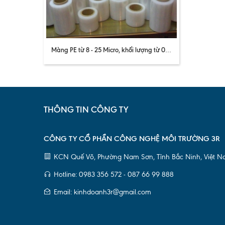
Màng PE từ 8 - 25 Micro, khối lượng từ 0.5 - 30kg
THÔNG TIN CÔNG TY
CÔNG TY CỔ PHẦN CÔNG NGHỆ MÔI TRƯỜNG 3R
KCN Quế Võ, Phường Nam Sơn, Tỉnh Bắc Ninh, Việt 
Hotline: 0983 356 572 - 087 66 99 888
Email: kinhdoanh3r@gmail.com