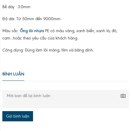
Bề dày : 3.0mm
Độ dài: Từ 50mm đến 9000mm
Màu sắc:
Ống lõi nhựa
PE có màu vàng, xanh biển, xanh lá, đỏ,
cam...hoặc theo yêu cầu của khách hàng.
Công dùng: Dùng làm lõi màng, film và băng dính.
BÌNH LUẬN
Gửi bình luận