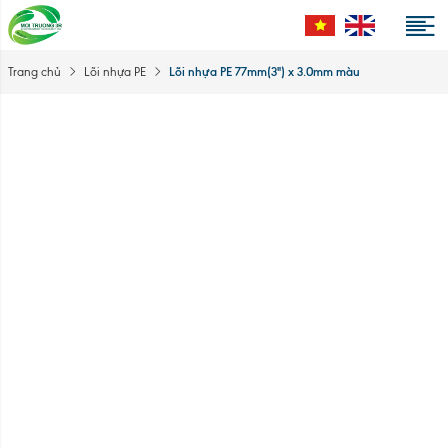
Lõi nhựa PE 77mm(3") x 3.0mm màu
Trang chủ
Lõi nhựa PE