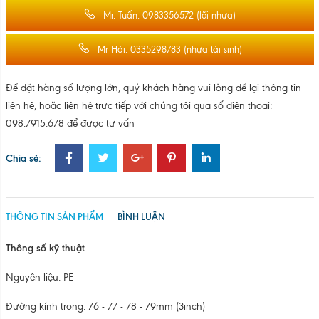
Mr. Tuấn: 0983356572 (lõi nhựa)
Mr Hải: 0335298783 (nhựa tái sinh)
Để đặt hàng số lượng lớn, quý khách hàng vui lòng để lại thông tin
liên hệ, hoặc liên hệ trực tiếp với chúng tôi qua số điện thoại:
098.7915.678 để được tư vấn
Chia sẻ:
THÔNG TIN SẢN PHẨM
BÌNH LUẬN
Thông số kỹ thuật
Nguyên liệu: PE
Đường kính trong: 76 - 77 - 78 - 79mm (3inch)