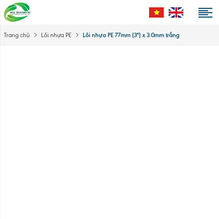
Lõi nhựa PE 77mm (3'') x 3.0mm trắng
Trang chủ
Lõi nhựa PE