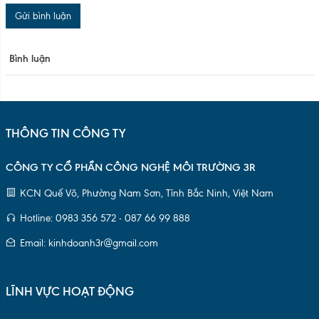
Gửi bình luận
Bình luận
THÔNG TIN CÔNG TY
CÔNG TY CỔ PHẦN CÔNG NGHỆ MÔI TRƯỜNG 3R
KCN Quế Võ, Phường Nam Sơn, Tỉnh Bắc Ninh, Việt Nam
Hotline: 0983 356 572 - 087 66 99 888
Email: kinhdoanh3r@gmail.com
LĨNH VỰC HOẠT ĐỘNG