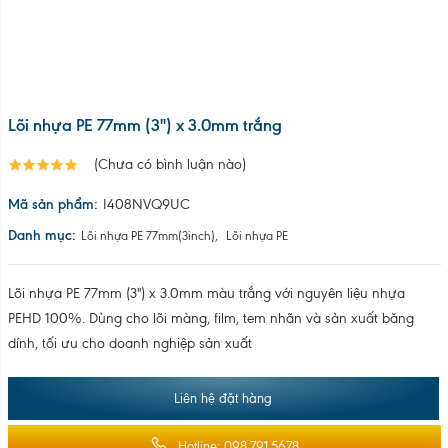
Lõi nhựa PE 77mm (3'') x 3.0mm trắng
(Chưa có bình luận nào)
Mã sản phẩm:
I408NVQ9UC
Danh mục:
Lõi nhựa PE 77mm(3inch)
,
Lõi nhựa PE
Lõi nhựa PE 77mm (3'') x 3.0mm màu trắng với nguyên liệu nhựa
PEHD 100%. Dùng cho lõi màng, film, tem nhãn và sản xuất băng
dính, tối ưu cho doanh nghiệp sản xuất
Liên hệ đặt hàng
Hotline: 098.791.5678