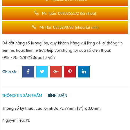
Mr. Tuấn: 0983356572 (lõi nhựa)
Mr Hải: 0335298783 (nhựa tái sinh)
Để đặt hàng số lượng lớn, quý khách hàng vui lòng để lại thông tin
liên hệ, hoặc liên hệ trực tiếp với chúng tôi qua số điện thoại:
098.7915.678 để được tư vấn
Chia sẻ:
THÔNG TIN SẢN PHẨM
BÌNH LUẬN
Thông số kỹ thuật của lõi nhựa PE 77mm (3'') x 3.0mm
Nguyên liệu: PE