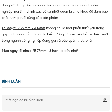
dàng sử dụng. Điều này đặc biệt quan trọng trong ngành công
nghiệp, nơi tính chính xác và sự nhất quán là chìa khóa để đảm bảo
chất lượng cuối cùng của sản phẩm.
Lõi nhựa PE 77mm x 3.0mm
không chỉ là một phần thiết yếu trong
quy trình sản xuất mà còn là biểu tượng của sự tiên tiến và hiệu suất
trong ngành công nghiệp đóng gói và bảo quản thực phẩm.
Mua ngay lõi nhựa PE 77mm - 3 inch
tại đây nhé!
BÌNH LUẬN