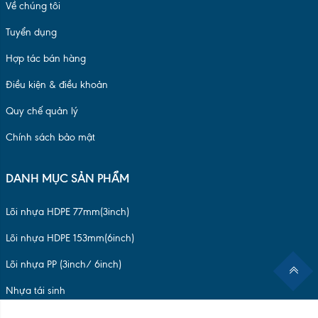
Về chúng tôi
Tuyển dụng
Hợp tác bán hàng
Điều kiện & điều khoản
Quy chế quản lý
Chính sách bảo mật
DANH MỤC SẢN PHẨM
Lõi nhựa HDPE 77mm(3inch)
Lõi nhựa HDPE 153mm(6inch)
Lõi nhựa PP (3inch/ 6inch)
Nhựa tái sinh