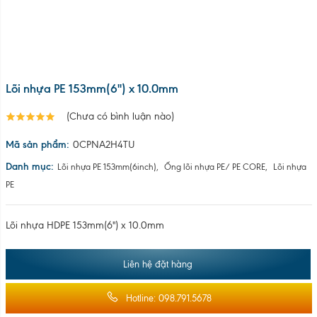
Lõi nhựa PE 153mm(6'') x 10.0mm
(Chưa có bình luận nào)
Mã sản phẩm:
0CPNA2H4TU
Danh mục:
Lõi nhựa PE 153mm(6inch)
,
Ống lõi nhựa PE/ PE CORE
,
Lõi nhựa
PE
Lõi nhựa HDPE 153mm(6'') x 10.0mm
Liên hệ đặt hàng
Hotline: 098.791.5678