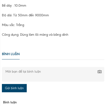
Bề dày : 10.0mm
Độ dài: Từ 50mm đến 9000mm
Màu sắc: Trắng
Công dụng: Dùng làm lõi màng và băng dính
BÌNH LUẬN
Gửi bình luận
Bình luận