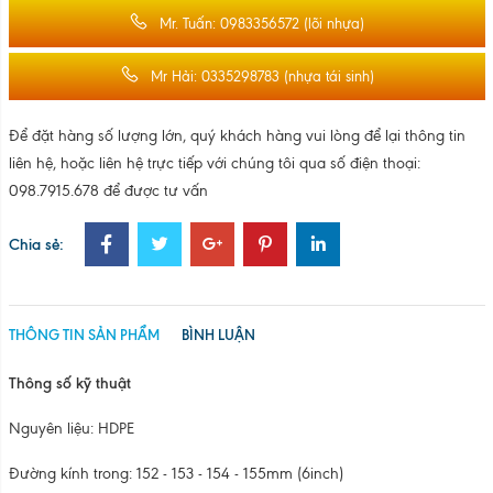
Mr. Tuấn: 0983356572 (lõi nhựa)
Mr Hải: 0335298783 (nhựa tái sinh)
Để đặt hàng số lượng lớn, quý khách hàng vui lòng để lại thông tin
liên hệ, hoặc liên hệ trực tiếp với chúng tôi qua số điện thoại:
098.7915.678 để được tư vấn
Chia sẻ:
THÔNG TIN SẢN PHẨM
BÌNH LUẬN
Thông số kỹ thuật
Nguyên liệu: HDPE
Đường kính trong: 152 - 153 - 154 - 155mm (6inch)