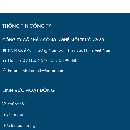
THÔNG TIN CÔNG TY
CÔNG TY CỔ PHẦN CÔNG NGHỆ MÔI TRƯỜNG 3R
KCN Quế Võ, Phường Nam Sơn, Tỉnh Bắc Ninh, Việt Nam
Hotline: 0983 356 572 - 087 66 99 888
Email: kinhdoanh3r@gmail.com
LĨNH VỰC HOẠT ĐỘNG
Về chúng tôi
Tuyển dụng
Hợp tác bán hàng