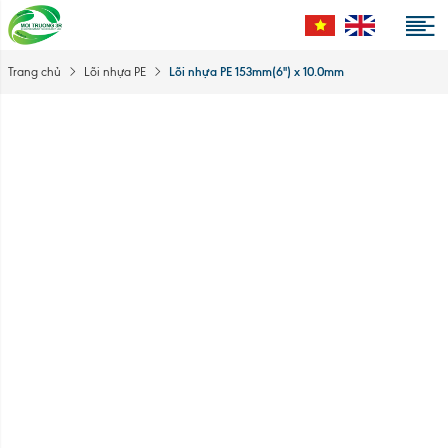
Lõi nhựa PE 153mm(6'') x 10.0mm
Trang chủ
Lõi nhựa PE