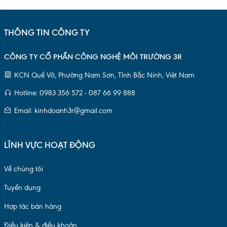
THÔNG TIN CÔNG TY
CÔNG TY CỔ PHẦN CÔNG NGHỆ MÔI TRƯỜNG 3R
KCN Quế Võ, Phường Nam Sơn, Tỉnh Bắc Ninh, Việt Nam
Hotline: 0983 356 572 - 087 66 99 888
Email: kinhdoanh3r@gmail.com
LĨNH VỰC HOẠT ĐỘNG
Về chúng tôi
Tuyển dụng
Hợp tác bán hàng
Điều kiện & điều khoản