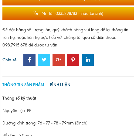
Mr Hải: 0335298783 (nhựa tái sinh)
Để đặt hàng số lượng lớn, quý khách hàng vui lòng để lại thông tin
liên hệ, hoặc liên hệ trực tiếp với chúng tôi qua số điện thoại:
098.7915.678 để được tư vấn
Chia sẻ:
THÔNG TIN SẢN PHẨM
BÌNH LUẬN
Thông số kỹ thuật
Nguyên liệu: PP
Đường kính trong: 76 - 77 - 78 - 79mm (3inch)
Bề dày : 5.0mm