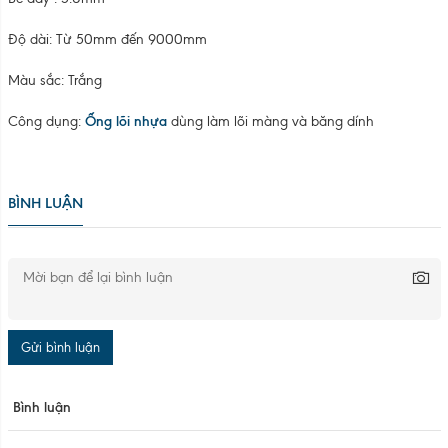
Độ dài: Từ 50mm đến 9000mm
Màu sắc: Trắng
Công dụng:
Ống lõi nhựa
dùng làm lõi màng và băng dính
BÌNH LUẬN
Gửi bình luận
Bình luận