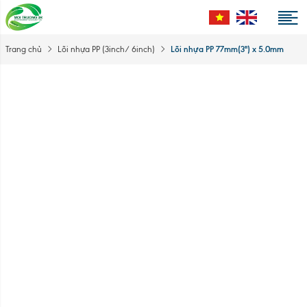
Lõi nhựa PP 77mm(3'') x 5.0mm
Trang chủ
Lõi nhựa PP (3inch/ 6inch)