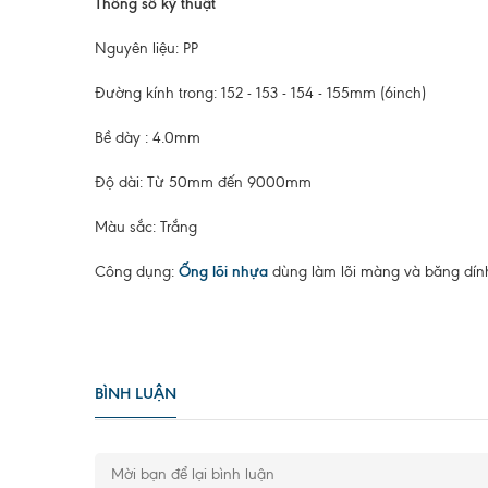
Thông số kỹ thuật
Nguyên liệu: PP
Đường kính trong: 152 - 153 - 154 - 155mm (6inch)
Bề dày : 4.0mm
Độ dài: Từ 50mm đến 9000mm
Màu sắc: Trắng
Công dụng:
Ống lõi nhựa
dùng làm lõi màng và băng dín
BÌNH LUẬN