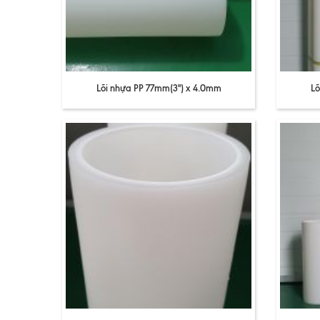
Lõi nhựa PP 77mm(3'') x 4.0mm
Lõ