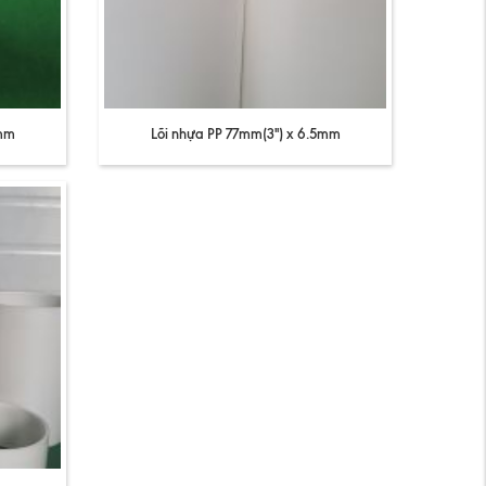
0mm
Lõi nhựa PP 77mm(3'') x 6.5mm