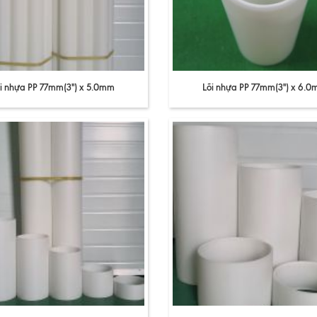
i nhựa PP 77mm(3'') x 5.0mm
Lõi nhựa PP 77mm(3'') x 6.