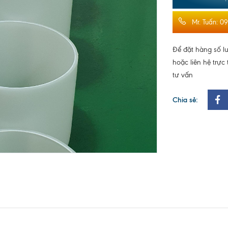
Mr. Tuấn: 0
Để đặt hàng số lư
hoặc liên hệ trực
tư vấn
Chia sẻ: