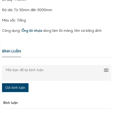
Độ dài: Từ 50mm đến 9000mm
Màu sắc: Trắng
Công dụng:
Ống lõi nhựa
dùng làm lõi màng, film và băng dính
BÌNH LUẬN
Gửi bình luận
Bình luận