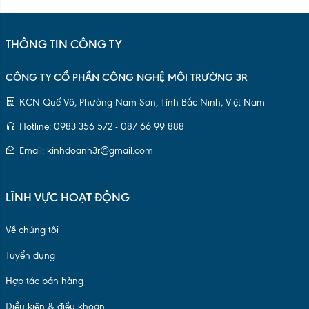
THÔNG TIN CÔNG TY
CÔNG TY CỔ PHẦN CÔNG NGHỆ MÔI TRƯỜNG 3R
KCN Quế Võ, Phường Nam Sơn, Tỉnh Bắc Ninh, Việt Nam
Hotline: 0983 356 572 - 087 66 99 888
Email: kinhdoanh3r@gmail.com
LĨNH VỰC HOẠT ĐỘNG
Về chúng tôi
Tuyển dụng
Hợp tác bán hàng
Điều kiện & điều khoản