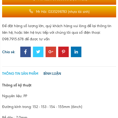
Mr Hải: 0335298783 (nhựa tái sinh)
Để đặt hàng số lượng lớn, quý khách hàng vui lòng để lại thông tin
liên hệ, hoặc liên hệ trực tiếp với chúng tôi qua số điện thoại:
098.7915.678 để được tư vấn
Chia sẻ:
THÔNG TIN SẢN PHẨM
BÌNH LUẬN
Thông số kỹ thuật
Nguyên liệu: PP
Đường kính trong: 152 - 153 - 154 - 155mm (6inch)
Bề dày : 7.0mm