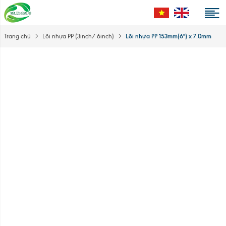
Lõi nhựa PP 153mm(6'') x 7.0mm
Trang chủ
Lõi nhựa PP (3inch/ 6inch)