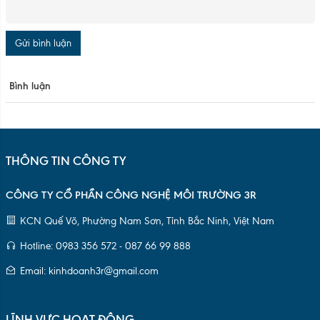
Gửi bình luận
Bình luận
THÔNG TIN CÔNG TY
CÔNG TY CỔ PHẦN CÔNG NGHỆ MÔI TRƯỜNG 3R
KCN Quế Võ, Phường Nam Sơn, Tỉnh Bắc Ninh, Việt Nam
Hotline: 0983 356 572 - 087 66 99 888
Email: kinhdoanh3r@gmail.com
LĨNH VỰC HOẠT ĐỘNG