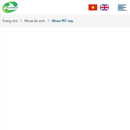
Nhựa PET xay
Trang chủ
Nhựa tái sinh