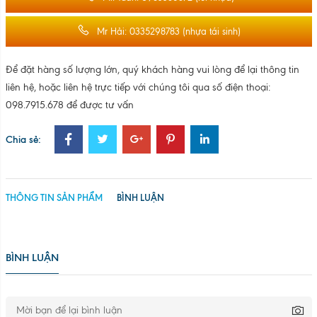
Mr Hải: 0335298783 (nhựa tái sinh)
Để đặt hàng số lượng lớn, quý khách hàng vui lòng để lại thông tin
liên hệ, hoặc liên hệ trực tiếp với chúng tôi qua số điện thoại:
098.7915.678 để được tư vấn
Chia sẻ:
THÔNG TIN SẢN PHẨM
BÌNH LUẬN
BÌNH LUẬN