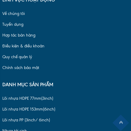
Về chúng tôi
Tuyển dụng
Hợp tác bán hàng
Điều kiện & điều khoản
Quy chế quản lý
Chính sách bảo mật
DANH MỤC SẢN PHẨM
Lõi nhựa HDPE 77mm(3inch)
Lõi nhựa HDPE 153mm(6inch)
Lõi nhựa PP (3inch/ 6inch)
Nhựa tái sinh