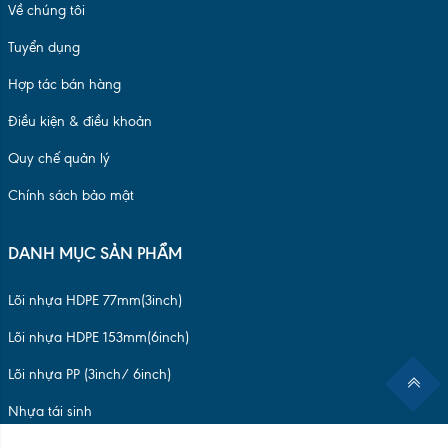
Về chúng tôi
Tuyển dụng
Hợp tác bán hàng
Điều kiện & điều khoản
Quy chế quản lý
Chính sách bảo mật
DANH MỤC SẢN PHẨM
Lõi nhựa HDPE 77mm(3inch)
Lõi nhựa HDPE 153mm(6inch)
Lõi nhựa PP (3inch/ 6inch)
Nhựa tái sinh