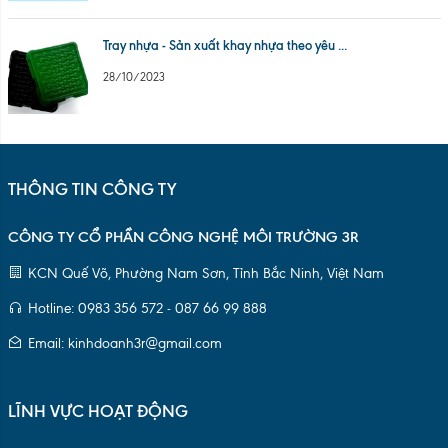
Tray nhựa - Sản xuất khay nhựa theo yêu ...
28/10/2023
THÔNG TIN CÔNG TY
CÔNG TY CỔ PHẦN CÔNG NGHỆ MÔI TRƯỜNG 3R
KCN Quế Võ, Phường Nam Sơn, Tỉnh Bắc Ninh, Việt Nam
Hotline: 0983 356 572 - 087 66 99 888
Email: kinhdoanh3r@gmail.com
LĨNH VỰC HOẠT ĐỘNG