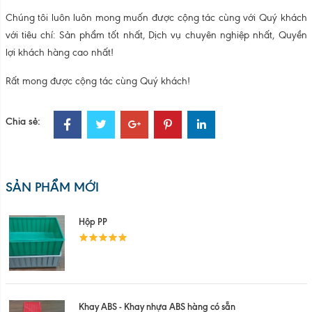
Chúng tôi luôn luôn mong muốn được cộng tác cùng với Quý khách
với tiêu chí: Sản phẩm tốt nhất, Dịch vụ chuyên nghiệp nhất, Quyền
lợi khách hàng cao nhất!
Rất mong được cộng tác cùng Quý khách!
Chia sẻ:
SẢN PHẨM MỚI
Hộp PP
Khay ABS - Khay nhựa ABS hàng có sẵn