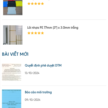
Lõi nhựa PE 77mm (3'') x 3.0mm trắng
BÀI VIẾT MỚI
Quyết định phê duyệt DTM
13/10/2024
Báo cáo môi trường
09/10/2024