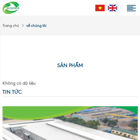
về chúng tôi
Trang chủ
SẢN PHẨM
Không có dữ liệu
TIN TỨC