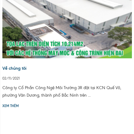
Về chúng tôi
02/11/2021
Công ty Cổ Phần Công Ngệ Môi Trường 3R đặt tại KCN Quế Võ,
phường Vân Dương, thành phố Bắc Ninh trên ...
XEM THÊM