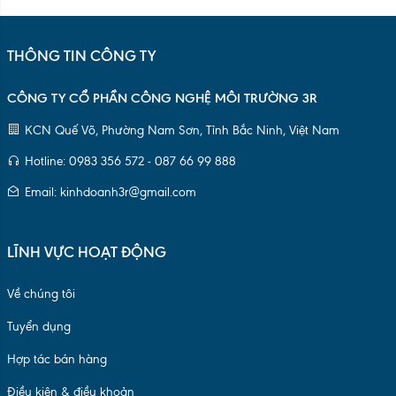
THÔNG TIN CÔNG TY
CÔNG TY CỔ PHẦN CÔNG NGHỆ MÔI TRƯỜNG 3R
KCN Quế Võ, Phường Nam Sơn, Tỉnh Bắc Ninh, Việt Nam
Hotline: 0983 356 572 - 087 66 99 888
Email: kinhdoanh3r@gmail.com
LĨNH VỰC HOẠT ĐỘNG
Về chúng tôi
Tuyển dụng
Hợp tác bán hàng
Điều kiện & điều khoản